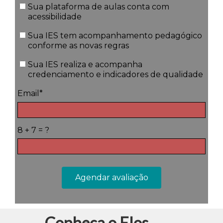
Sua plataforma de aulas conta com
acessibilidade
Sua IES tem acompanhamento pedagógico
conforme as novas regras
Sua IES realiza e acompanha
credenciamento e indicadores de qualidade
Email*
8 + 7 = ?
Agendar avaliação
Conheça o Elos