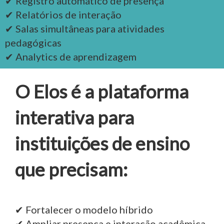
✔ Registro automático de presença
✔ Relatórios de interação
✔ Salas simultâneas para atividades
pedagógicas
✔ Analytics de aprendizagem
O Elos é a plataforma
interativa para
instituições de ensino
que precisam:
✔ Fortalecer o modelo híbrido
✔ Ampliar presença e interação acadêmica