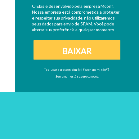
O Elos é desenvolvido pela empresa Mconf.
Nossa empresa está comprometida a proteger
e respeitar sua privacidade, não utilizaremos
seus dados para envio de SPAM. Você pode
alterar sua preferência a qualquer momento.
BAIXAR
Te ajudar a crescer: sim 👍 | Fazer spam: não 👎
Seu email está seguro conosco.