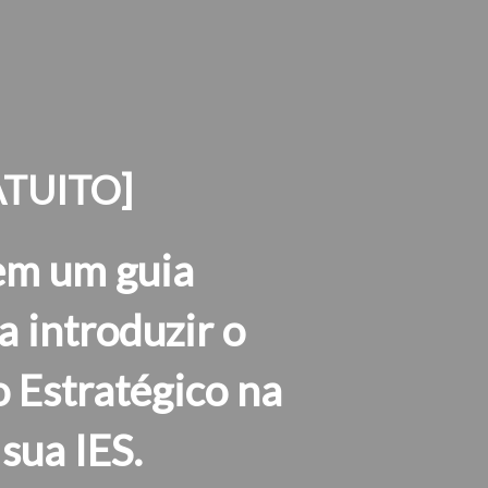
TUITO]
em um guia
 introduzir o
 Estratégico na
 sua IES.