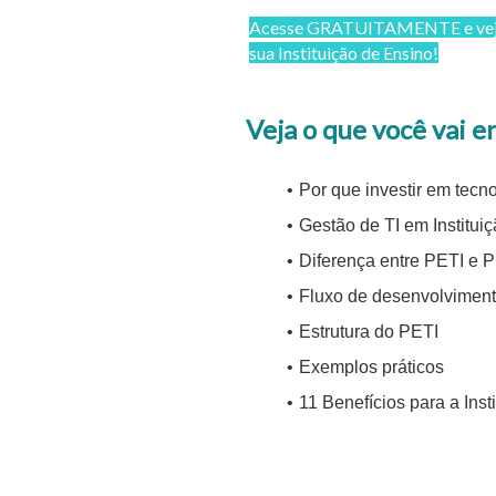
Acesse GRATUITAMENTE e veja 
sua Instituição de Ensino!
Veja o que você vai e
Por que investir em tec
Gestão de TI em Institui
Diferença entre PETI e 
Fluxo de desenvolvimento
Estrutura do PETI
Exemplos práticos
11 Benefícios para a Inst