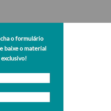
cha o formulário
e baixe o material
exclusivo!