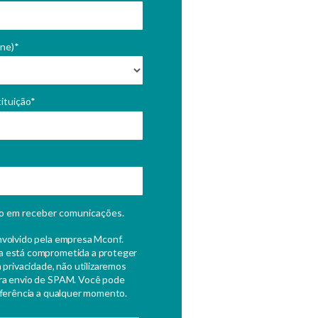
one)*
ituição*
o em receber comunicações.
nvolvido pela empresa Mconf.
 está comprometida a proteger
 privacidade, não utilizaremos
ra envio de SPAM. Você pode
eferência a qualquer momento.