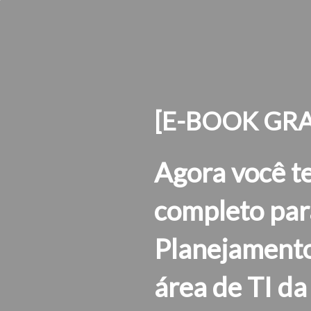
[E-BOOK GRA
Agora você t
completo para
Planejamento
área de TI da