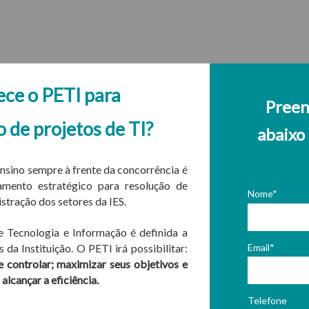
ce o PETI para
Preen
de projetos de TI?
abaixo
nsino sempre à frente da concorrência é
amento estratégico para resolução de
Nome*
stração dos setores da IES.
 Tecnologia e Informação é definida a
Email*
 da Instituição. O PETI irá possibilitar:
 e controlar; maximizar seus objetivos e
alcançar a eficiência.
Telefone